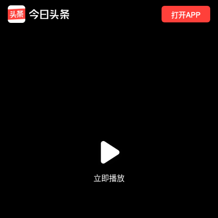
打开APP
97
点赞
1
转发