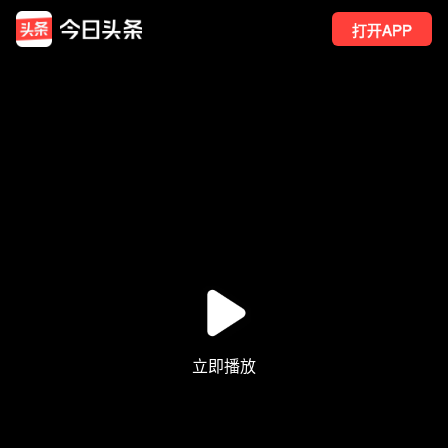
打开APP
1
点赞