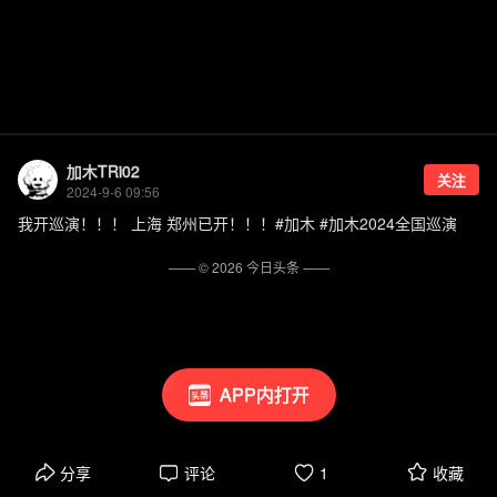
加木TRi02
关注
2024-9-6 09:56
我开巡演！！！ 上海 郑州已开！！！#加木 #加木2024全国巡演
—— ©
2026
今日头条
——
APP内打开
分享
评论
1
收藏