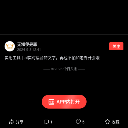
无知便是罪
关注
2024-9-8 12:41
实用工具｜ai实时语音转文字，再也不怕和老外开会啦
—— ©
2026
今日头条
——
APP内打开
分享
1
5
收藏