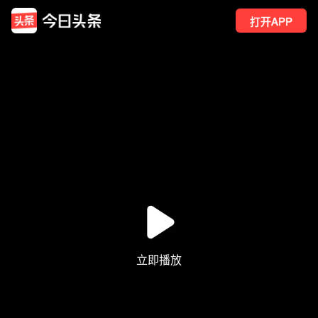
打开APP
5
点赞