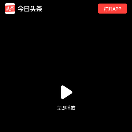
打开APP
26
点赞