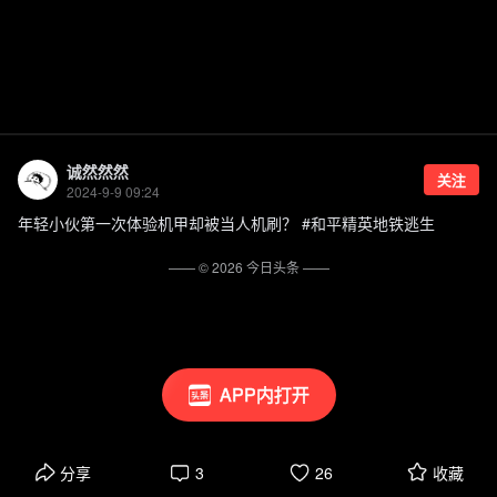
诚然然然
关注
2024-9-9 09:24
年轻小伙第一次体验机甲却被当人机刷？ #和平精英地铁逃生
—— ©
2026
今日头条
——
APP内打开
分享
3
26
收藏