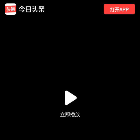
打开APP
1
点赞