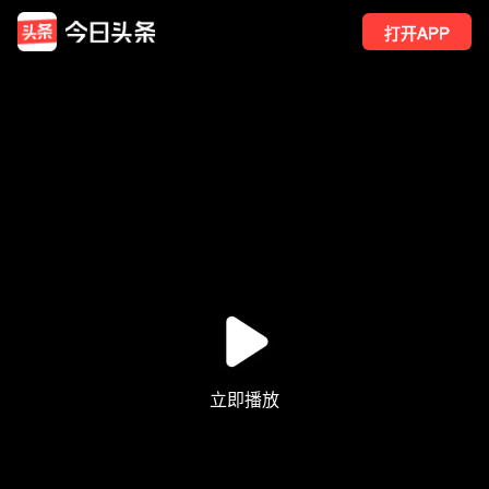
打开APP
61
点赞