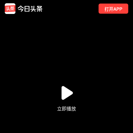
打开APP
61
点赞