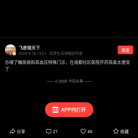
飞彦观天下
关注
2024-9-18 14:01 · 优质生活领域创作者
办理了糖尿病和高血压特殊门诊，在成都社区医院开药简直太便宜
了
—— ©
2026
今日头条
——
APP内打开
分享
21
46
收藏