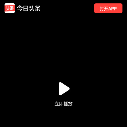
打开APP
46
点赞