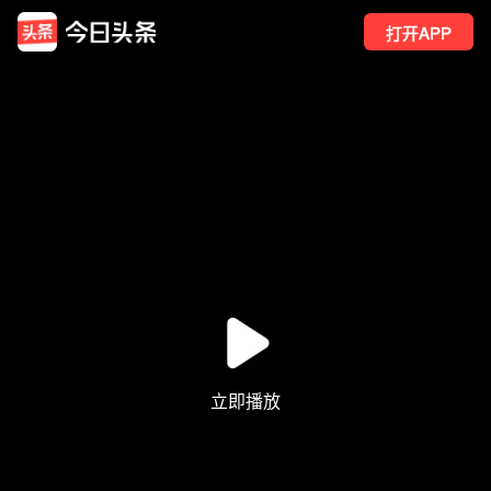
打开APP
126
点赞
1
转发