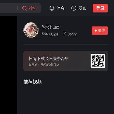
搜索
消息
发布
登录
陈承半山居
关注
粉丝
赞
6824
8659
扫码下载今日头条APP
看最新、最热资讯内容
推荐视频