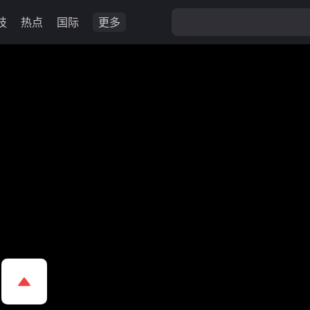
技
热点
国际
更多