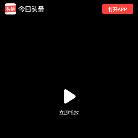
打开APP
95
点赞
1
转发