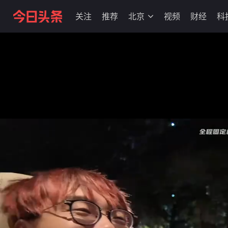
关注
推荐
北京
视频
财经
科