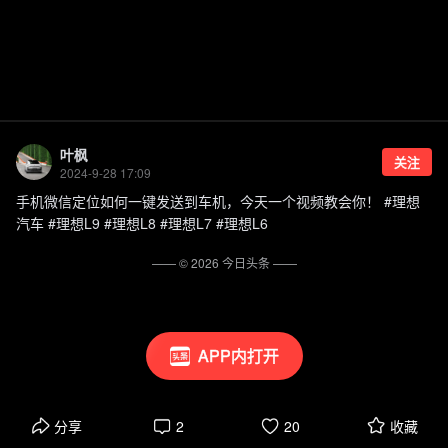
叶枫
关注
2024-9-28 17:09
手机微信定位如何一键发送到车机，今天一个视频教会你！ #理想
汽车 #理想L9 #理想L8 #理想L7 #理想L6
—— ©
2026
今日头条
——
APP内打开
分享
2
20
收藏