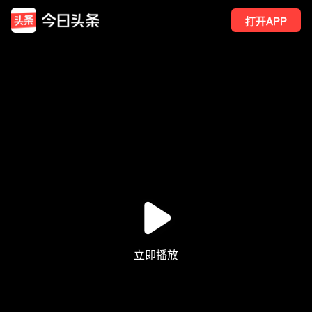
打开APP
20
点赞