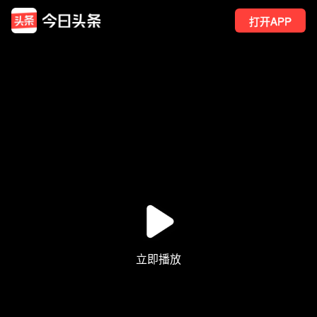
打开APP
298
点赞
2
转发