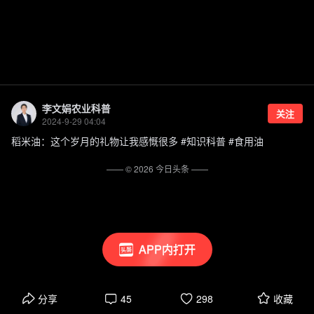
李文娟农业科普
关注
2024-9-29 04:04
稻米油：这个岁月的礼物让我感慨很多 #知识科普 #食用油
—— ©
2026
今日头条
——
APP内打开
分享
45
298
收藏