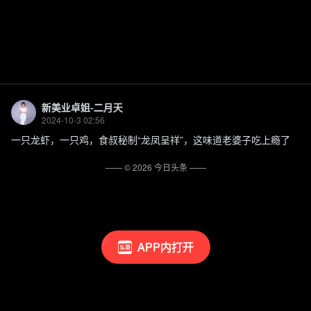
新美业卓姐-二月天
2024-10-3 02:56
一只龙虾，一只鸡，食叔秘制“龙凤呈祥”，这味道老婆子吃上瘾了
—— ©
2026
今日头条
——
APP内打开