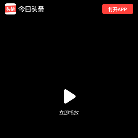
打开APP
12
点赞