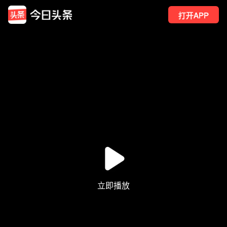
打开APP
1
点赞