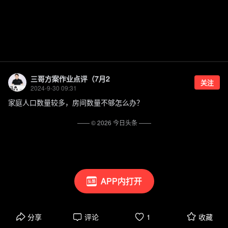
三哥方案作业点评（7月2
关注
2024-9-30 09:31
家庭人口数量较多，房间数量不够怎么办？
—— ©
2026
今日头条
——
APP内打开
分享
评论
1
收藏