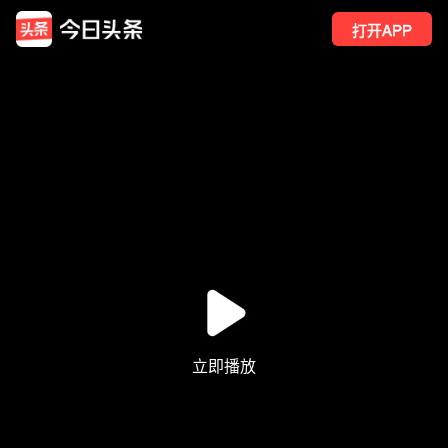
打开APP
221
点赞