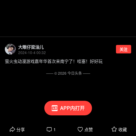
大眼仔梁油儿
关注
2024-10-4 00:32
萤火虫动漫游戏嘉年华首次来南宁了！哇塞！好好玩
—— ©
2026
今日头条
——
APP内打开
分享
1
点赞
收藏