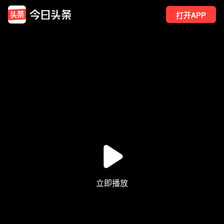
打开APP
8
点赞