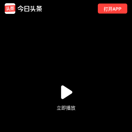
打开APP
1169
点赞
9
转发