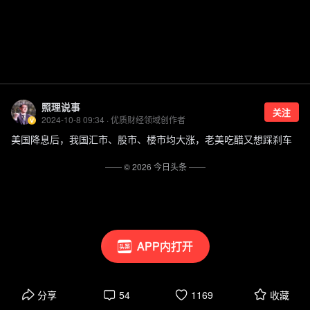
照理说事
关注
2024-10-8 09:34 · 优质财经领域创作者
美国降息后，我国汇市、股市、楼市均大涨，老美吃醋又想踩刹车
—— ©
2026
今日头条
——
APP内打开
分享
54
1169
收藏