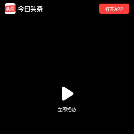
打开APP
8
点赞