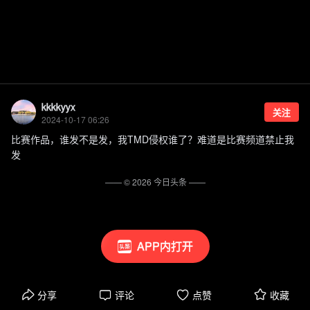
kkkkyyx
关注
2024-10-17 06:26
比赛作品，谁发不是发，我TMD侵权谁了？难道是比赛频道禁止我
发
—— ©
2026
今日头条
——
APP内打开
分享
评论
点赞
收藏