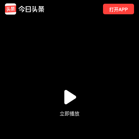
打开APP
507
点赞
1
转发