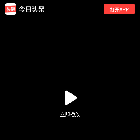
打开APP
1
点赞