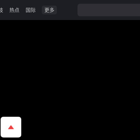
技
热点
国际
更多