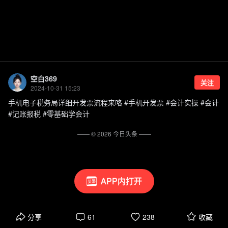
空白369
关注
2024-10-31 15:23
手机电子税务局详细开发票流程来咯 #手机开发票 #会计实操 #会计
#记账报税 #零基础学会计
—— ©
2026
今日头条
——
APP内打开
分享
61
238
收藏