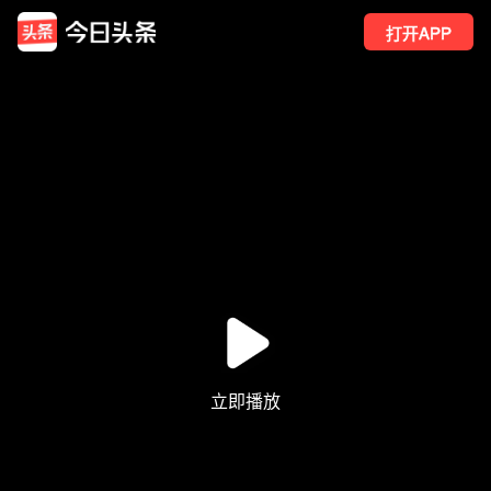
打开APP
238
点赞
4
转发