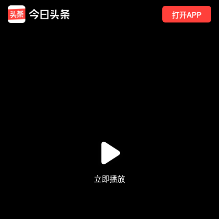
打开APP
1935
点赞
2
转发