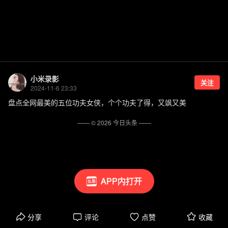
小米录影
关注
2024-11-6 23:33
盘点全网最美的五位功夫女侠，个个功夫了得，又飒又美
—— ©
2026
今日头条
——
APP内打开
分享
评论
点赞
收藏