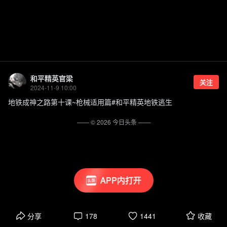
和平精英官梁
关注
2024-11-9 10:00
地铁成神之路第十课~枪械适用篇#和平精英地铁逃生
—— ©
2026
今日头条
——
APP内打开
分享
178
1441
收藏