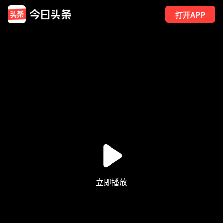
打开APP
1441
点赞