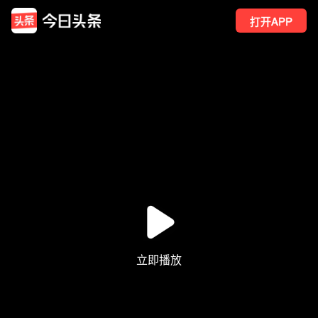
打开APP
4
点赞