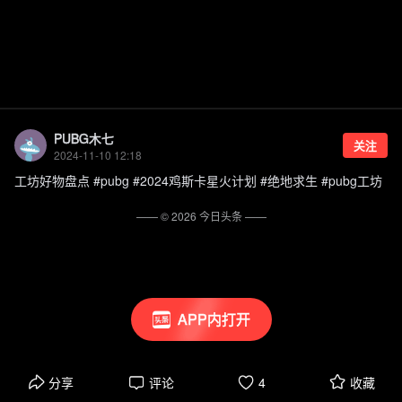
PUBG木七
关注
2024-11-10 12:18
工坊好物盘点 #pubg #2024鸡斯卡星火计划 #绝地求生 #pubg工坊
—— ©
2026
今日头条
——
APP内打开
分享
评论
4
收藏