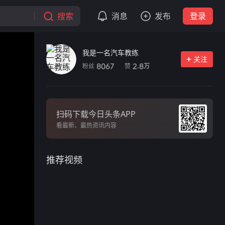
搜索
消息
发布
登录
我是一名汽车教练
关注
粉丝
赞
8067
2.8
万
扫码下载今日头条APP
看最新、最热资讯内容
推荐视频