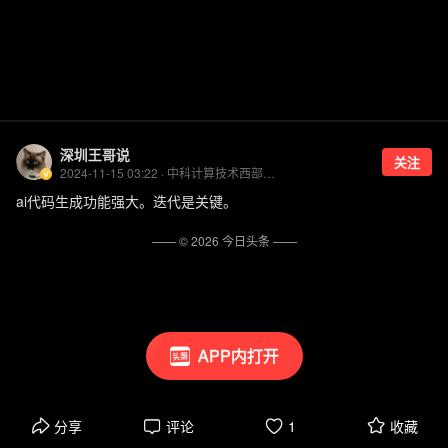
深圳王哥说
关注
2024-11-15 03:22 · 中科计算技术西部研究院产业战略研究员
ai代码生成功能强大。迭代是关键。
—— ©
2026
今日头条
——
APP内打开
分享
评论
1
收藏