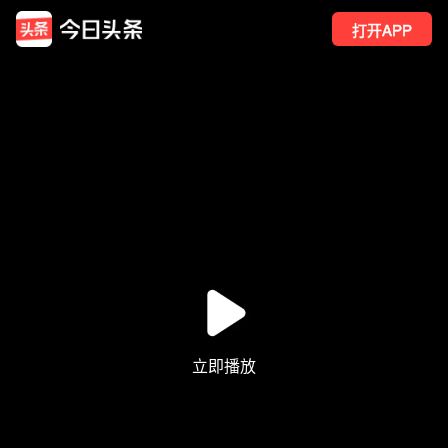
打开APP
1
点赞