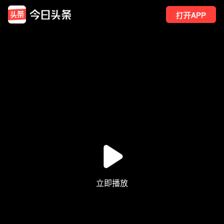
打开APP
7
点赞