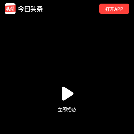
打开APP
4
点赞