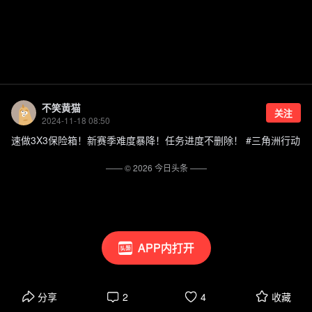
不笑黄猫
关注
2024-11-18 08:50
速做3X3保险箱！新赛季难度暴降！任务进度不删除！ #三角洲行动
—— ©
2026
今日头条
——
APP内打开
分享
2
4
收藏