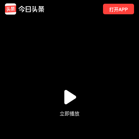
打开APP
308
点赞