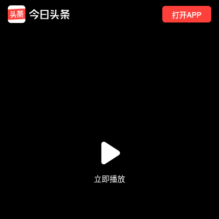
打开APP
3
点赞