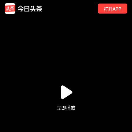
打开APP
114
点赞