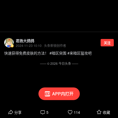
君扬大鸽鸽
关注
2024-11-23 10:10 · 头条新锐创作者
快速获得免费皮肤的方法！ #暗区突围 #来暗区猛攻吧
—— ©
2026
今日头条
——
APP内打开
分享
5
114
收藏