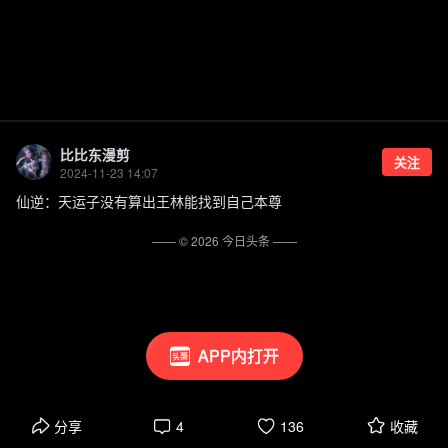
比比东漫剪
关注
2024-11-23 14:07
仙逆：天运子没有算出王林能找到自己本尊
—— ©
2026
今日头条
——
APP内打开
分享
4
136
收藏