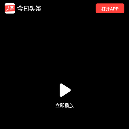
打开APP
136
点赞