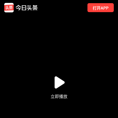
打开APP
499
点赞
14
转发