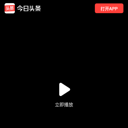
打开APP
3547
点赞
22
转发