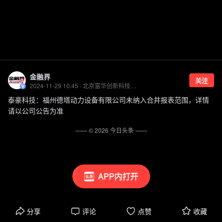
金融界
关注
2024-11-29 10:45 · 北京富华创新科技发展有限责任公司官方账号
泰豪科技：福州德塔动力设备有限公司未纳入合并报表范围，详情
请以公司公告为准
—— ©
2026
今日头条
——
APP内打开
分享
评论
点赞
收藏