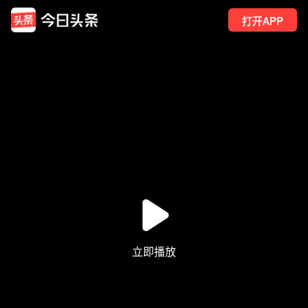
打开APP
1
点赞