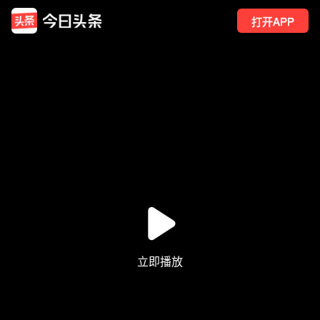
打开APP
7
点赞