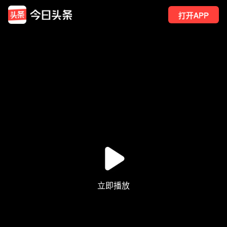
打开APP
8
点赞