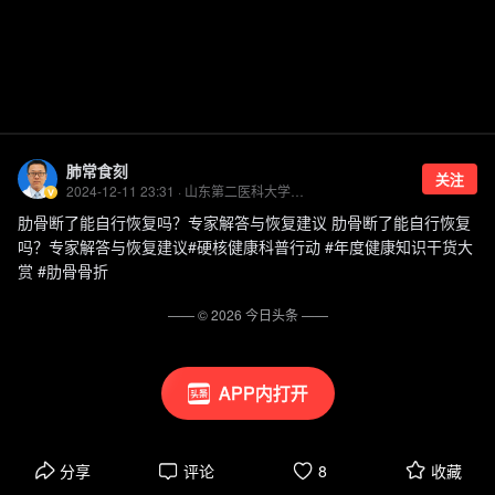
肺常食刻
关注
2024-12-11 23:31 · 山东第二医科大学附属医院胸外科副主任医师
肋骨断了能自行恢复吗？专家解答与恢复建议 肋骨断了能自行恢复
吗？专家解答与恢复建议#硬核健康科普行动 #年度健康知识干货大
赏 #肋骨骨折
—— ©
2026
今日头条
——
APP内打开
分享
评论
8
收藏