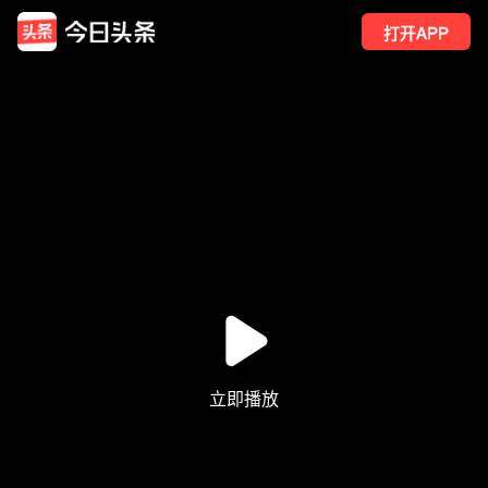
打开APP
691
点赞
4
转发