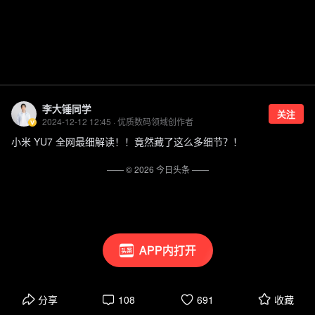
李大锤同学
关注
2024-12-12 12:45 · 优质数码领域创作者
小米 YU7 全网最细解读！！竟然藏了这么多细节？！
—— ©
2026
今日头条
——
APP内打开
分享
108
691
收藏