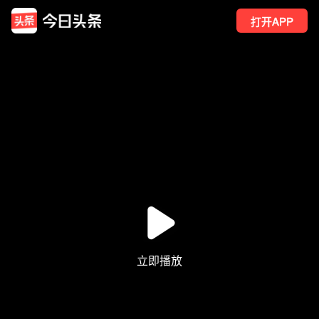
打开APP
42
点赞