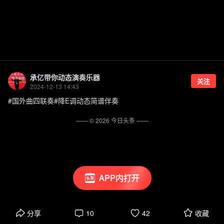
承亿带你动态演奏乐器
关注
2024-12-13 14:43
#国外曲四联奏#降E调动态简谱伴奏
—— ©
2026
今日头条
——
APP内打开
分享
10
42
收藏