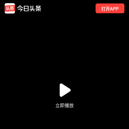
打开APP
284
点赞
2
转发