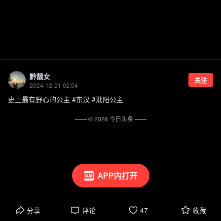
黔靓女
关注
2024-12-21 02:04
史上最有野心的公主 #东汉 #沘阳公主
—— ©
2026
今日头条
——
APP内打开
分享
评论
47
收藏