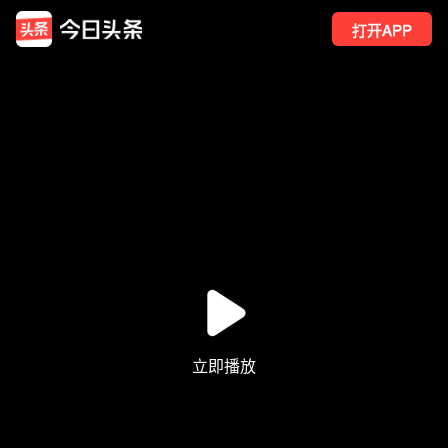
打开APP
47
点赞