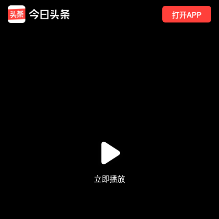
打开APP
3
点赞