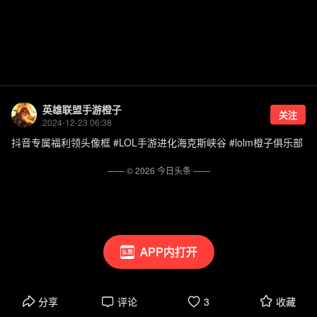
英雄联盟手游橙子
关注
2024-12-23 06:38
抖音专属福利领头像框 #LOL手游进化海克斯峡谷 #lolm橙子俱乐部
—— ©
2026
今日头条
——
APP内打开
分享
评论
3
收藏